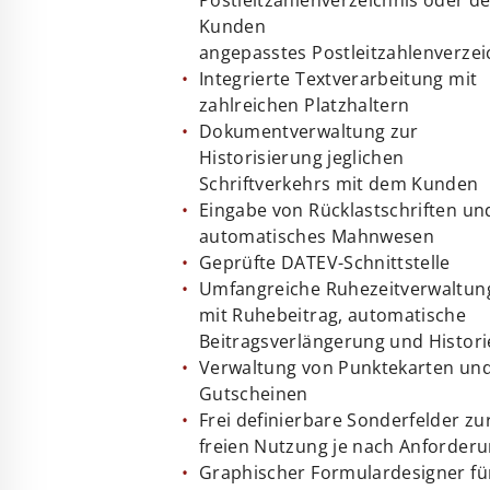
Postleitzahlenverzeichnis oder d
Kunden
angepasstes Postleitzahlenverzei
Integrierte Textverarbeitung mit
zahlreichen Platzhaltern
Dokumentverwaltung zur
Historisierung jeglichen
Schriftverkehrs mit dem Kunden
Eingabe von Rücklastschriften un
automatisches Mahnwesen
Geprüfte DATEV-Schnittstelle
Umfangreiche Ruhezeitverwaltun
mit Ruhebeitrag, automatische
Beitragsverlängerung und Histori
Verwaltung von Punktekarten un
Gutscheinen
Frei definierbare Sonderfelder zu
freien Nutzung je nach Anforder
Graphischer Formulardesigner fü